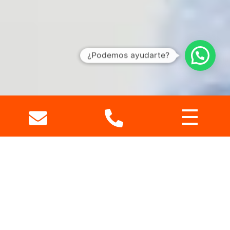
¿Podemos ayudarte?
ES